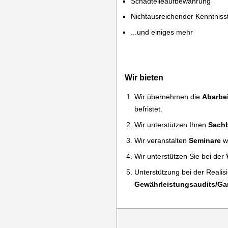
Schadteileaufbewahrung
Nichtausreichender Kenntniss
...und einiges mehr
Wir bieten
Wir übernehmen die
Abarbei
befristet.
Wir unterstützen Ihren
Sachb
Wir veranstalten
Seminare
wo
Wir unterstützen Sie bei der
Unterstützung bei der Realis
Gewährleistungsaudits/Gar