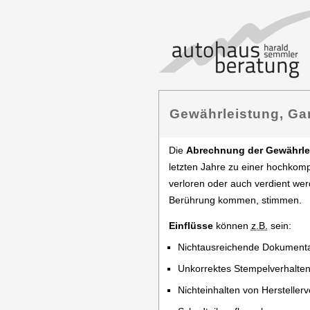
Gewährleistung, Ga
Die
Abrechnung der Gewährlei
letzten Jahre zu einer hochkompli
verloren oder auch verdient werd
Berührung kommen, stimmen.
Einflüsse
können
z.B.
sein:
Nichtausreichende Dokumenta
Unkorrektes Stempelverhalte
Nichteinhalten von Hersteller