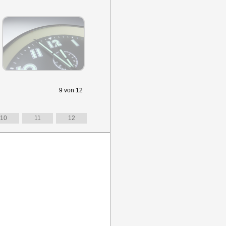
9
von
12
10
11
12