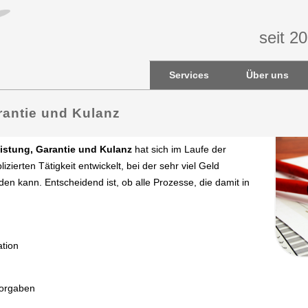
seit 2
Services
Über uns
rantie und Kulanz
stung, Garantie und Kulanz
hat sich im Laufe der
zierten Tätigkeit entwickelt, bei der sehr viel Geld
en kann. Entscheidend ist, ob alle Prozesse, die damit in
tion
n
vorgaben