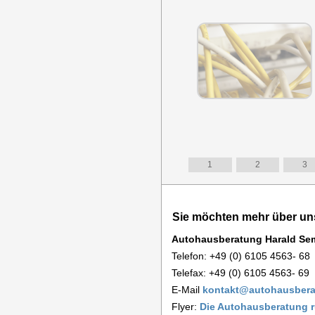
1
2
3
Sie möchten mehr über un
Autohausberatung Harald Sem
Telefon: +49 (0) 6105 4563- 68
Telefax: +49 (0) 6105 4563- 69
E-Mail
kontakt@autohausbera
Flyer:
Die Autohausberatung r