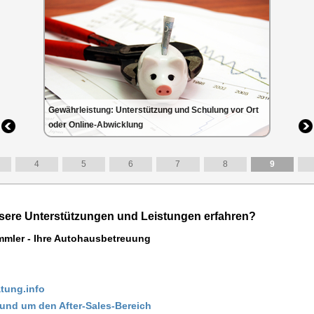
Gewährleistung: Unterstützung und Schulung vor Ort
oder Online-Abwicklung
4
5
6
7
8
9
sere Unterstützungen und Leistungen erfahren?
mler - Ihre Autohausbetreuung
tung.info
und um den After-Sales-Bereich