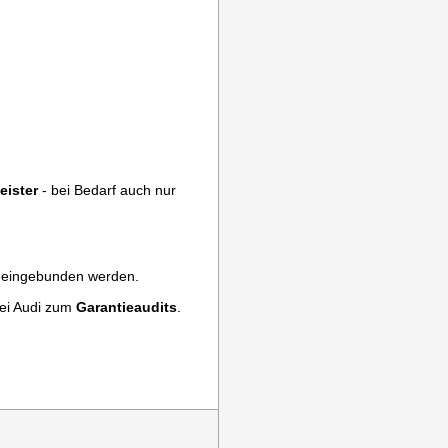
eister
- bei Bedarf auch nur
z eingebunden werden.
ei Audi zum
Garantieaudits
.